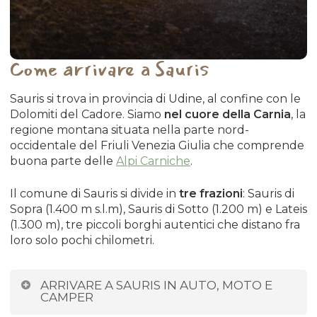
Come arrivare a Sauris
Sauris si trova in provincia di Udine, al confine con le
Dolomiti del Cadore. Siamo
nel cuore della Carnia
, la
regione montana situata nella parte nord-
occidentale del Friuli Venezia Giulia che comprende
buona parte delle
Alpi Carniche
.
Il comune di Sauris si divide in
tre frazioni
: Sauris di
Sopra (1.400 m s.l.m), Sauris di Sotto (1.200 m) e Lateis
(1.300 m), tre piccoli borghi autentici che distano fra
loro solo pochi chilometri.
ARRIVARE A SAURIS IN AUTO, MOTO E
CAMPER