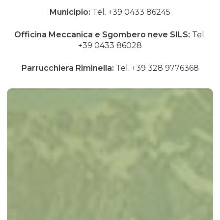
Municipio:
Tel. +39 0433 86245
Officina Meccanica e Sgombero neve SILS:
Tel.
+39 0433 86028
Parrucchiera Riminella:
Tel. +39 328 9776368