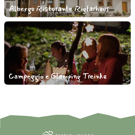
Albergo Ristorante Riglarhaus
Campeggio e Glamping Treinke