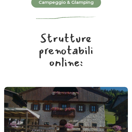
Campeggio & Glamping
Strutture
prenotabili
online: