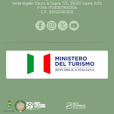
Sede legale
:
Sauris di Sopra. 7/G, 33020 Sauris (UD)
P.IVA: IT03057900304
C.F.: 93022180306