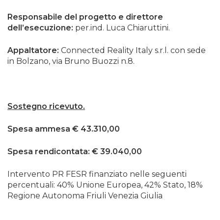
Responsabile del progetto e direttore
dell’esecuzione:
per.ind. Luca Chiaruttini.
Appaltatore:
Connected Reality Italy s.r.l. con sede
in Bolzano, via Bruno Buozzi n.8.
Sostegno ricevuto.
Spesa ammesa € 43.310,00
Spesa rendicontata: € 39.040,00
Intervento PR FESR finanziato nelle seguenti
percentuali: 40% Unione Europea, 42% Stato, 18%
Regione Autonoma Friuli Venezia Giulia