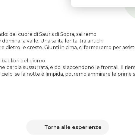
o: dal cuore di Sauris di Sopra, saliremo
domina la valle. Una salita lenta, tra antichi
are dietro le creste. Giunti in cima, ci fermeremo per assi
i bagliori del giorno.
che parola sussurrata, e poi si accendono le frontali. Il 
 cielo: se la notte è limpida, potremo ammirare le prime stel
Torna alle esperienze