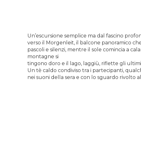
Un’escursione semplice ma dal fascino profond
verso il Morgenleit, il balcone panoramico che 
pascoli e silenzi, mentre il sole comincia a cal
montagne si
tingono doro e il lago, laggiù, riflette gli ultim
Un tè caldo condiviso tra i partecipanti, qual
nei suoni della sera e con lo sguardo rivolto al