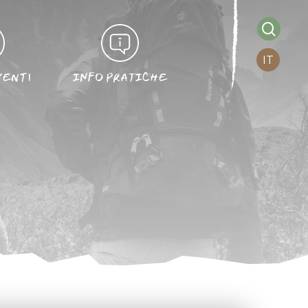
searc
IT
VENTI
INFO PRATICHE