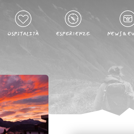
OSPITALITÀ
ESPERIENZE
NEWS & E