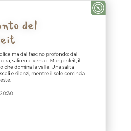
nto del
eit
lice ma dal fascino profondo: dal
opra, saliremo verso il Morgenleit, il
 che domina la valle. Una salita
ascoli e silenzi, mentre il sole comincia
reste.
-20:30