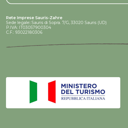
Rete Imprese Sauris-Zahre
Sede legale
:
Sauris di Sopra. 7/G, 33020 Sauris (UD)
P.IVA: IT03057900304
C.F.: 93022180306