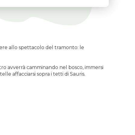
stere allo spettacolo del tramonto: le
rientro avverrà camminando nel bosco, immersi
le affacciarsi sopra i tetti di Sauris.