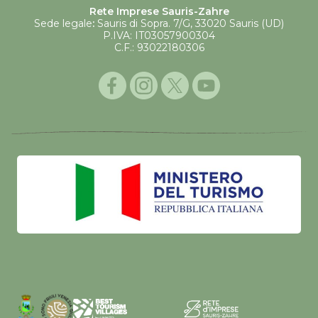
Rete Imprese Sauris-Zahre
Sede legale
:
Sauris di Sopra. 7/G, 33020 Sauris (UD)
P.IVA: IT03057900304
C.F.: 93022180306