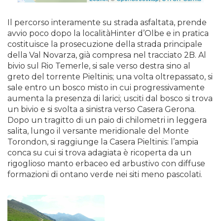
Il percorso interamente su strada asfaltata, prende
avvio poco dopo la localitàHinter d’Olbe e in pratica
costituisce la prosecuzione della strada principale
della Val Novarza, già compresa nel tracciato 2B. Al
bivio sul Rio Temerle, si sale verso destra sino al
greto del torrente Pieltinis; una volta oltrepassato, si
sale entro un bosco misto in cui progressivamente
aumenta la presenza di larici; usciti dal bosco si trova
un bivio e si svolta a sinistra verso Casera Gerona.
Dopo un tragitto di un paio di chilometri in leggera
salita, lungo il versante meridionale del Monte
Torondon, si raggiunge la Casera Pieltinis: l’ampia
conca su cui si trova adagiata è ricoperta da un
rigoglioso manto erbaceo ed arbustivo con diffuse
formazioni di ontano verde nei siti meno pascolati.