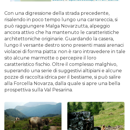
Con una digressione della strada precedente,
risalendo in poco tempo lungo una carrareccia, si
può raggiungere Malga Novarzutta, alpeggio
ancora attivo che ha mantenuto le caratteristiche
architettoniche originarie. Guardando la casera,
lungo il versante destro sono presenti massi arenaci
violacei di forma piatta: non è raro intravedere in tale
sito alcune marmotte o percepire il loro
caratteristico fischio. Oltre il complesso malghivo,
superando una serie di suggestivi altipiani e alcune
pozze di raccolta idrica per il bestiame, si può salire
alla Forcella Novarza, dalla quale si apre una bella
prospettiva sulla Val Pesarina.