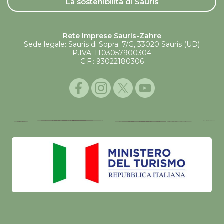
La sostenibilità di Sauris
Rete Imprese Sauris-Zahre
Sede legale
:
Sauris di Sopra. 7/G, 33020 Sauris (UD)
P.IVA: IT03057900304
C.F.: 93022180306