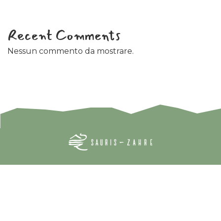
Recent Comments
Nessun commento da mostrare.
Blog
Best Tourism Village UNWTO