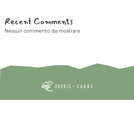
Recent Comments
Nessun commento da mostrare.
Blog
Best Tourism Village UNWTO