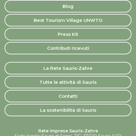
Blog
Best Tourism Village UNWTO
Press Kit
Contributi ricevuti
La Rete Sauris-Zahre
Tutte le attività di Sauris
Contatti
La sostenibilità di Sauris
Rete Imprese Sauris-Zahre
Sede legale
:
Sauris di Sopra. 7/G, 33020 Sauris (UD)