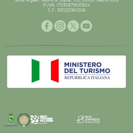
P.IVA: IT03057900304
C.F.: 93022180306