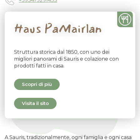
+393475291433
Haus PaMairlan
Struttura storica dal 1850, con uno dei
migliori panorami di Sauris e colazione con
prodotti fatti in casa.
Scopri di più
Visita il sito
A Sauris, tradizionalmente, ogni famiglia e ogni casa