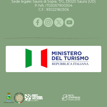
Sede legale
:
Sauris di Sopra. 7/G, 33020 Sauris (UD)
P.IVA: IT03057900304
C.F.: 93022180306