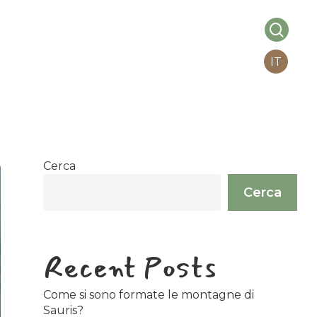
searc
IT
VENTI
INFO PRATICHE
Cerca
Cerca
Recent Posts
Come si sono formate le montagne di
Sauris?