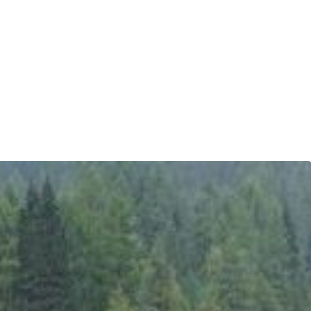
OSPITALITÀ
ESPERIENZE
NEWS & E