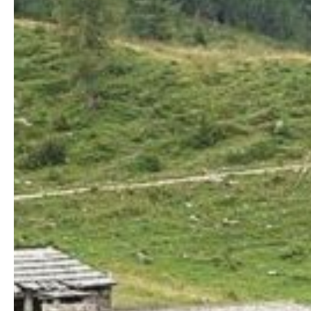
Premi Invio invio per cercare o ESC per uscire