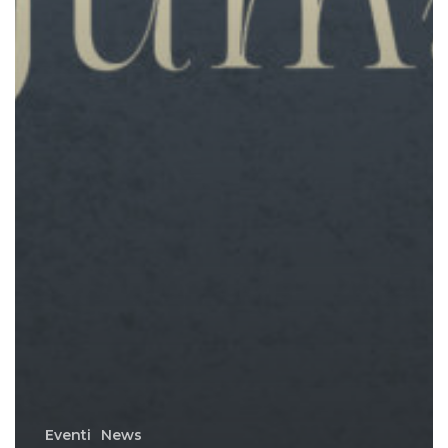
Eventi
News