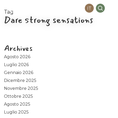
Me
Skip
search
IT
to
Tag
main
Dare strong sensations
content
Archives
Agosto 2026
Luglio 2026
Gennaio 2026
Dicembre 2025
Novembre 2025
Ottobre 2025
Agosto 2025
Luglio 2025