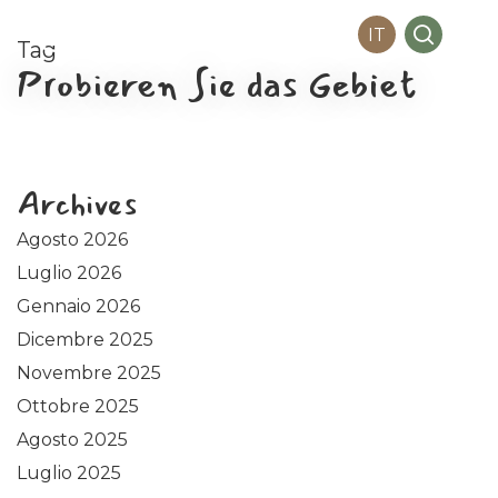
Me
Skip
search
IT
to
Tag
main
Probieren Sie das Gebiet
content
Archives
Agosto 2026
Luglio 2026
Gennaio 2026
Dicembre 2025
Novembre 2025
Ottobre 2025
Agosto 2025
Luglio 2025