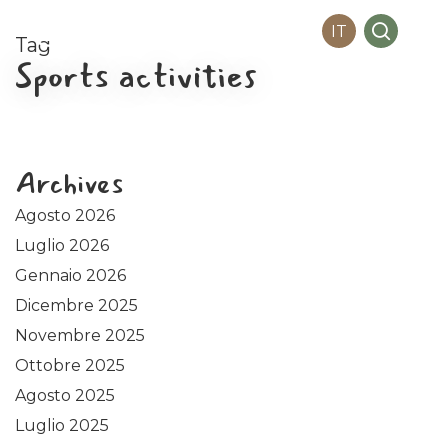
Me
Skip
search
IT
to
Tag
main
Sports activities
content
Archives
Agosto 2026
Luglio 2026
Gennaio 2026
Dicembre 2025
Novembre 2025
Ottobre 2025
Agosto 2025
Luglio 2025