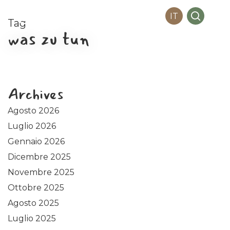
Me
Skip
search
IT
to
Tag
main
was zu tun
content
Archives
Agosto 2026
Luglio 2026
Gennaio 2026
Dicembre 2025
Novembre 2025
Ottobre 2025
Agosto 2025
Luglio 2025