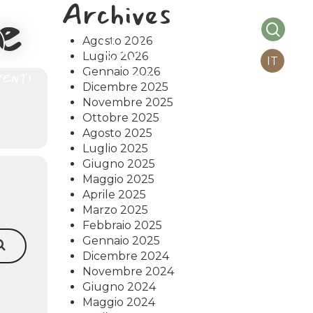
e
Archives
searc
Agosto 2026
Luglio 2026
IT
Gennaio 2026
VENTI
INFO PRATICHE
Dicembre 2025
Novembre 2025
Ottobre 2025
Agosto 2025
Luglio 2025
Giugno 2025
Maggio 2025
Aprile 2025
Marzo 2025
Febbraio 2025
Gennaio 2025
Dicembre 2024
Novembre 2024
Giugno 2024
Maggio 2024