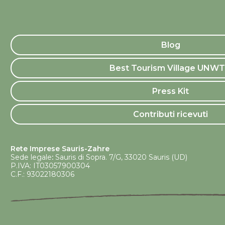
Blog
Best Tourism Village UNW
Press Kit
Contributi ricevuti
Rete Imprese Sauris-Zahre
Sede legale
:
Sauris di Sopra. 7/G, 33020 Sauris (UD)
P.IVA: IT03057900304
C.F.: 93022180306