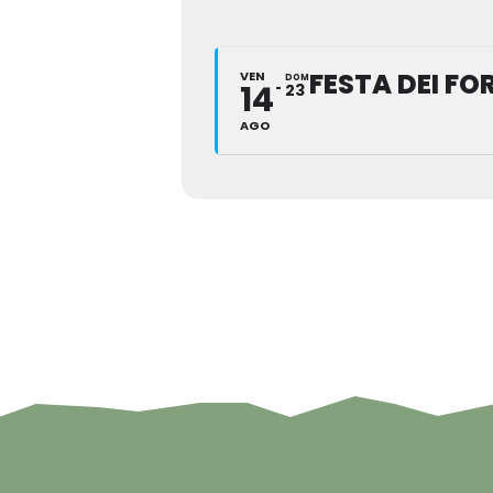
FESTA DEI FO
VEN
DOM
14
23
AGO