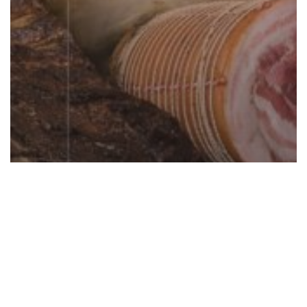
Ristoranti
Salumificio Zahre